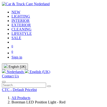
NEW
LIGHTING
INTERIOR
EXTERIOR
CLEANING
LIFESTYLE
SALE
0
0
Sign in
English (UK)
Nederlands
English (UK)
Contact Us
CTC - Default Pricelist
All Products
Boreman LED Position Light - Red