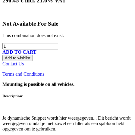
296.45
€
incl.
21.0
% VAT
Not Available For Sale
This combination does not exist.
ADD TO CART
Add to wishlist
Contact Us
Terms and Conditions
Mounting is possible on all vehicles.
Description:
Je dynamische Snippet wordt hier weergegeven... Dit bericht wordt
weergegeven omdat je niet zowel een filter als een sjabloon hebt
opgegeven om te gebruiken.