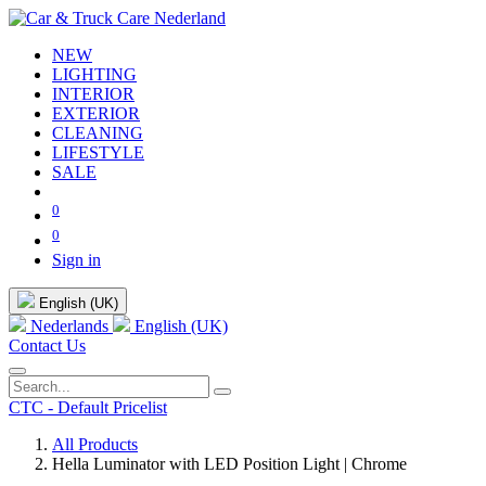
NEW
LIGHTING
INTERIOR
EXTERIOR
CLEANING
LIFESTYLE
SALE
0
0
Sign in
English (UK)
Nederlands
English (UK)
Contact Us
CTC - Default Pricelist
All Products
Hella Luminator with LED Position Light | Chrome