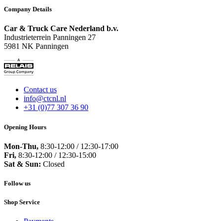
Company Details
Car & Truck Care Nederland b.v.
Industrieterrein Panningen 27
5981 NK Panningen
Contact us
info@ctcnl.nl
+31 (0)77 307 36 90
Opening Hours
Mon-Thu,
8:30-12:00 / 12:30-17:00
Fri,
8:30-12:00 / 12:30-15:00
Sat & Sun:
Closed
Follow us
Shop Service